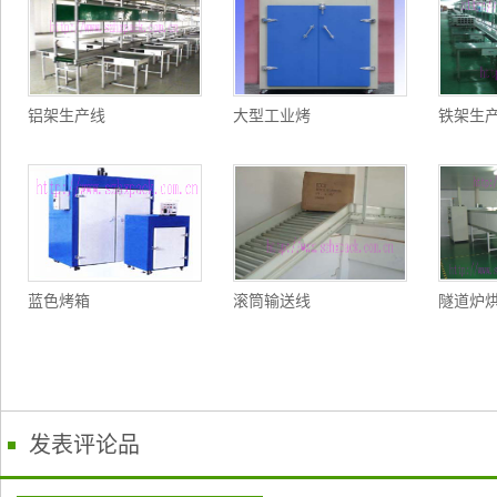
铝架生产线
大型工业烤
铁架生
蓝色烤箱
滚筒输送线
隧道炉
发表评论品