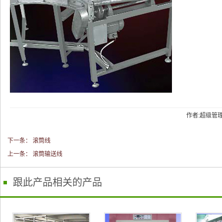
作者:超级管理员
下一条：
滚筒线
上一条：
滚筒输送线
跟此产品相关的产品